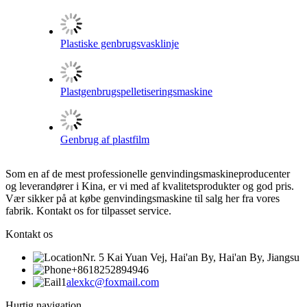
Plastiske genbrugsvasklinje
Plastgenbrugspelletiseringsmaskine
Genbrug af plastfilm
Som en af ​​de mest professionelle genvindingsmaskineproducenter
og leverandører i Kina, er vi med af kvalitetsprodukter og god pris.
Vær sikker på at købe genvindingsmaskine til salg her fra vores
fabrik. Kontakt os for tilpasset service.
Kontakt os
Nr. 5 Kai Yuan Vej, Hai'an By, Hai'an By, Jiangsu
+8618252894946
alexkc@foxmail.com
Hurtig navigation