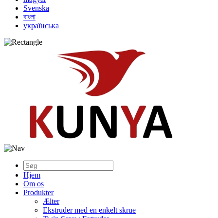
Svenska
বাংলা
українська
Hjem
Om os
Produkter
Ælter
Ekstruder med en enkelt skrue