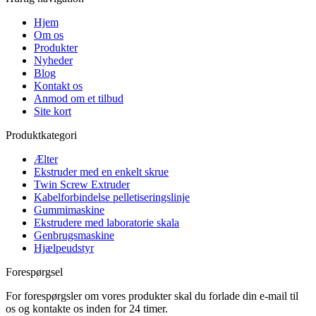
Hjem
Om os
Produkter
Nyheder
Blog
Kontakt os
Anmod om et tilbud
Site kort
Produktkategori
Ælter
Ekstruder med en enkelt skrue
Twin Screw Extruder
Kabelforbindelse pelletiseringslinje
Gummimaskine
Ekstrudere med laboratorie skala
Genbrugsmaskine
Hjælpeudstyr
Forespørgsel
For forespørgsler om vores produkter skal du forlade din e-mail til
os og kontakte os inden for 24 timer.